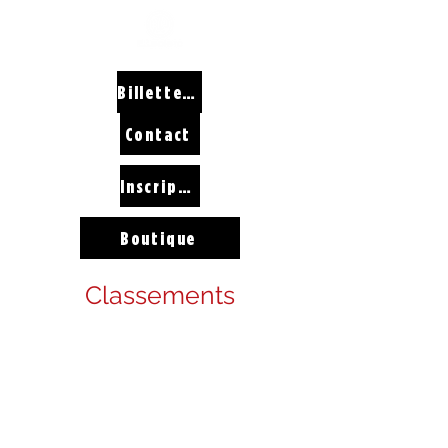
Billetterie
Contact
Inscriptions
Boutique
Classements