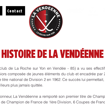
Contact
HISTOIRE DE LA VENDÉENNE
lub de La Roche sur Yon en Vendée - 85) a vu ses effecti
niors composée de jeunes éléments du club et encadrée par 2
e titre national de Division 2 en 1962. Ce succès lui permettait,
illeurs plus jamais quittée.
nneur, La Vendéenne a remporté son premier titre de Champi
s de Champion de France de 1ère Division, 6 Coupes de Franc