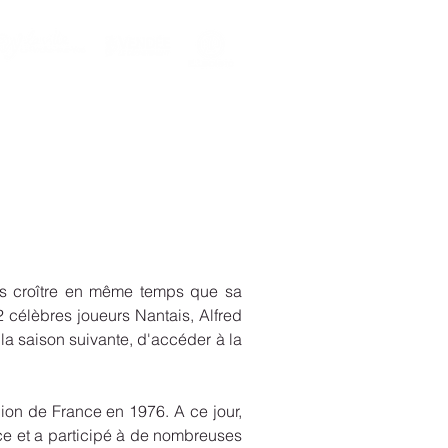
fs croître en même temps que sa
 célèbres joueurs Nantais, Alfred
 la saison suivante, d'accéder à la
on de France en 1976. A ce jour,
e et a participé à de nombreuses