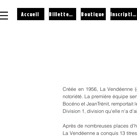
Accueil
Billetterie
Boutique
Inscriptions
Créée en 1956, La Vendéenne (c
notoriété. La première équipe se
Bocéno et JeanTrénit, remportait l
Division 1, division qu'elle n'a d'a
Après de nombreuses places d'ho
La Vendéenne a conquis 13 titre