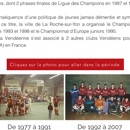
ns, dont 2 phases finales de Ligue des Champions en 1997 et 
conséquence d'une politique de jeunes jamais démentie et s
ce titre, la ville de La Roche-sur-Yon a organisé le Champi
1993 et 1998 et le Championnat d'Europe juniors 1995.
a Vendéenne s'est associé à 2 autres clubs Vendéens pou
) en France.
Cliquez sur la photo pour aller dans la période
De 1977 à 1991
De 1992 à 2007