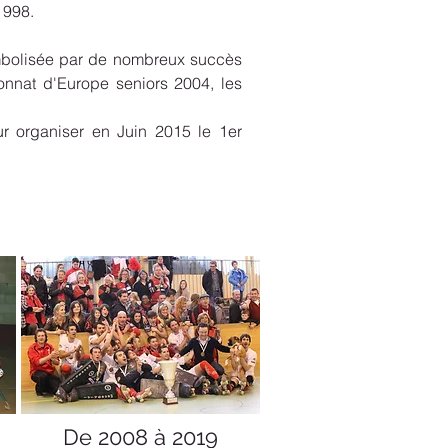
1998.
ymbolisée par de nombreux succès
onnat d'Europe seniors 2004, les
r organiser en Juin 2015 le 1er
De 2008 à 2019