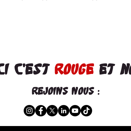
CI C'est
rouge
et n
rEJOINS NOUS :