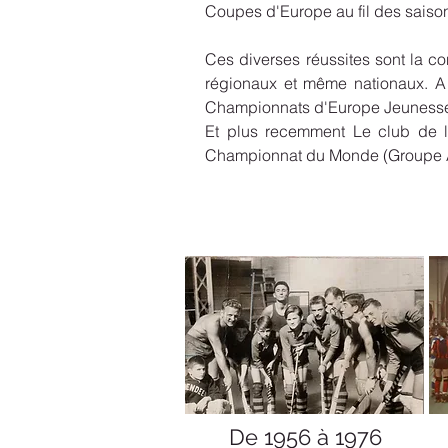
Coupes d'Europe au fil des saiso
Ces diverses réussites sont la 
régionaux et même nationaux. A 
Championnats d'Europe Jeunesse 
Et plus recemment Le club de l
Championnat du Monde (Groupe A
De 1956 à 1976