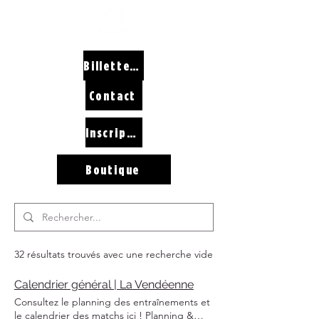
Billetterie
Contact
Inscriptions
Boutique
32 résultats trouvés avec une recherche vide
Calendrier général | La Vendéenne
Consultez le planning des entraînements et
le calendrier des matchs ici ! Planning &